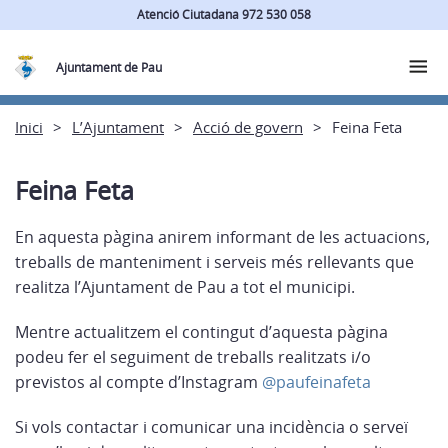
Atenció Ciutadana 972 530 058
Ajuntament de Pau
Inici
L’Ajuntament
Acció de govern
Feina Feta
Feina Feta
En aquesta pàgina anirem informant de les actuacions,
treballs de manteniment i serveis més rellevants que
realitza l’Ajuntament de Pau a tot el municipi.
Mentre actualitzem el contingut d’aquesta pàgina
podeu fer el seguiment de treballs realitzats i/o
previstos al compte d’Instagram
@paufeinafeta
Si vols contactar i comunicar una incidència o serveï