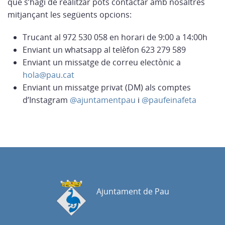
que s’hagi de realitzar pots contactar amb nosaltres
mitjançant les següents opcions:
Trucant al 972 530 058 en horari de 9:00 a 14:00h
Enviant un whatsapp al telèfon 623 279 589
Enviant un missatge de correu electònic a
hola@pau.cat
Enviant un missatge privat (DM) als comptes
d’Instagram
@ajuntamentpau
i
@paufeinafeta
Ajuntament de Pau