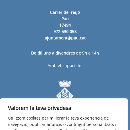
Carrer del rei, 2
Pau
17494
972 530 058
ajuntament@pau.cat
De dilluns a divendres de 9h a 14h
Amb el suport de:
Valorem la teva privadesa
Utilitzem cookies per millorar la teva experiència de
navegació, publicar anuncis o contingut personalitzats i