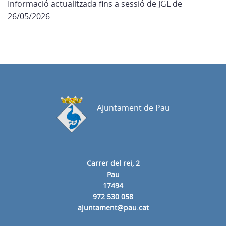
Informació actualitzada fins a sessió de JGL de
26/05/2026
Ajuntament de Pau
Carrer del rei, 2
Pau
17494
972 530 058
ajuntament@pau.cat