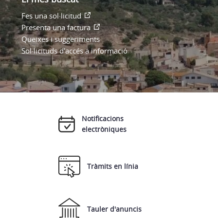
Fes una sol·licitud
Presenta una factura
Queixes i suggeriments
Sol·licituds d'accés a informació
Notificacions
electròniques
Tràmits en línia
Tauler d'anuncis