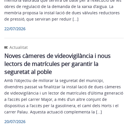
memòria valorada que servirà de base per a l’execució de les
obres de regulació de la demanda de la xarxa d’aigua. La
memòria proposa la instal·lació de dues vàlvules reductores
de pressió, que serviran per reduir […]
22/07/2026
Actualitat
Noves càmeres de videovigilància i nous
lectors de matrícules per garantir la
seguretat al poble
Amb l’objectiu de millorar la seguretat del municipi,
divendres passat va finalitzar la instal·lació de dues càmeres
de videovigilància i un lector de matrícules d’última generació
a l’accés pel carrer Major, a més d’un altre conjunt de
dispositius a l’accés per la gasolinera, el camí dels Horts i el
carrer Palau. Aquesta actuació complementa la […]
20/07/2026