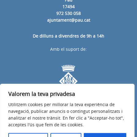
17494
972 530 058
ajuntament@pau.cat
De dilluns a divendres de 9h a 14h
Amb el suport de:
Valorem la teva privadesa
Utilitzem cookies per millorar la teva experiència de
navegació, publicar anuncis o contingut personalitzats i
analitzar el nostre trànsit. En fer clic a "Acceptar-ho tot",
acceptes l'ús que fem de les cookies.
Avís legal
Política de privacitat
Accessibilitat
© 2026
Ajuntament de Pau