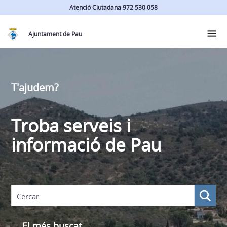
Atenció Ciutadana 972 530 058
Ajuntament de Pau
T'ajudem?
Troba serveis i
informació de Pau
El més buscat