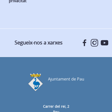
privacitat
Segueix-nos a xarxes
Ajuntament de Pau
Carrer del rei, 2
Pau