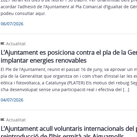
acordar l’adhesió de l’Ajuntament al Pla Comarcal d’Igualtat de G
podeu consultar aquí.
06/07/2026
Actualitat
L’Ajuntament es posiciona contra el pla de la Gen
implantar energies renovables
El Ple de l’Ajuntament, reunit el passat 16 de juny, va aprovar un 
pla de la Generalitat que organitza on i com s’han d’instal·lar les 
eòlica i fotovoltaica, a Catalunya (PLATER) Els motius del rebuig Se
s’ha desenvolupat sense una participació real i efectiva del […]
04/07/2026
Actualitat
L’Ajuntament acull voluntaris internacionals del 
reintroducció de l’Ibis ermità als Aiguamolls