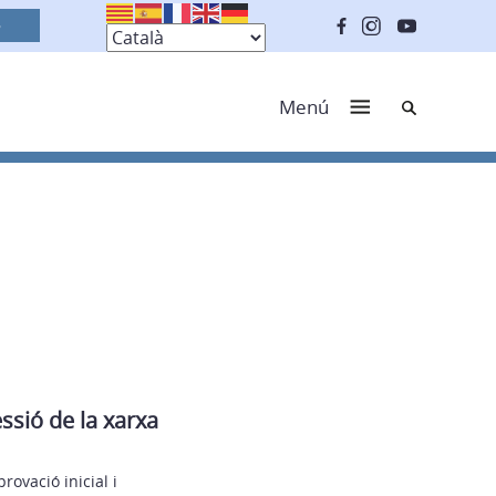
Cerca
Menú
ssió de la xarxa
provació inicial i