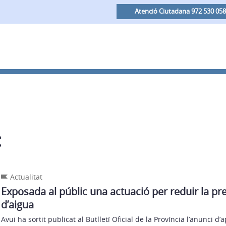
Atenció Ciutadana 972 530 058
t
Actualitat
Exposada al públic una actuació per reduir la pre
d’aigua
Avui ha sortit publicat al Butlletí Oficial de la Província l’anunci d’a