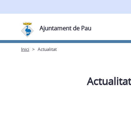
Ajuntament de Pau
Inici
Actualitat
Actualita