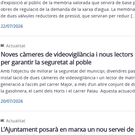
d’exposició al públic de la memòria valorada que servirà de base pe
obres de regulació de la demanda de la xarxa d’aigua. La memòria 
de dues vàlvules reductores de pressió, que serviran per reduir […
22/07/2026
Actualitat
Noves càmeres de videovigilància i nous lectors
per garantir la seguretat al poble
Amb l’objectiu de millorar la seguretat del municipi, divendres pass
instal·lació de dues càmeres de videovigilància i un lector de matr
generació a l’accés pel carrer Major, a més d’un altre conjunt de di
la gasolinera, el camí dels Horts i el carrer Palau. Aquesta actuac
20/07/2026
Actualitat
L’Ajuntament posarà en marxa un nou servei d