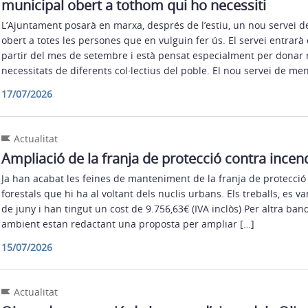
municipal obert a tothom qui ho necessiti
L’Ajuntament posarà en marxa, després de l’estiu, un nou servei 
obert a totes les persones que en vulguin fer ús. El servei entrar
partir del mes de setembre i està pensat especialment per donar 
necessitats de diferents col·lectius del poble. El nou servei de me
17/07/2026
Actualitat
Ampliació de la franja de protecció contra incen
Ja han acabat les feines de manteniment de la franja de protecció
forestals que hi ha al voltant dels nuclis urbans. Els treballs, es v
de juny i han tingut un cost de 9.756,63€ (IVA inclòs) Per altra ban
ambient estan redactant una proposta per ampliar […]
15/07/2026
Actualitat