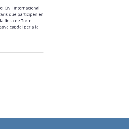
i Civil Internacional
taris que participen en
la finca de Torre
tiva cabdal per a la