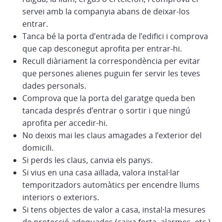
servei amb la companyia abans de deixar-los
entrar.
Tanca bé la porta d’entrada de l’edifici i comprova
que cap desconegut aprofita per entrar-hi.
Recull diàriament la correspondència per evitar
que persones alienes puguin fer servir les teves
dades personals.
Comprova que la porta del garatge queda ben
tancada després d’entrar o sortir i que ningú
aprofita per accedir-hi.
No deixis mai les claus amagades a l’exterior del
domicili.
Si perds les claus, canvia els panys.
Si vius en una casa aïllada, valora instal·lar
temporitzadors automàtics per encendre llums
interiors o exteriors.
Si tens objectes de valor a casa, instal·la mesures