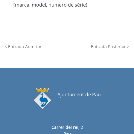
(marca, model, número de sèrie).
< Entrada Anterior
Entrada Posterior >
Ajuntament de Pau
Carrer del rei, 2
Pau