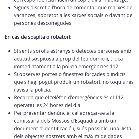
Sigues discret a l’hora de comentar que marxes de
vacances, sobretot a les xarxes socials o davant de
persones desconegudes.
En cas de sospita o robatori:
Si sents sorolls estranys o detectes persones amb
actitud sospitosa a prop del teu domicili, truca
immediatament a la policia emergències 112
Si observes portes o finestres forçades o indicis
que s’hagi pogut produir un robatori, no toquis res
i avisa la policia.
Recorda que el telèfon d’emergències és el 112,
operatiu les 24 hores del dia.
Per presentar denúncia, cal adreçar-se a la
comissaria dels Mossos d’Esquadra amb un
document d’identificació i, si és possible, una llista
dels objectes sostrets amb el màxim de dades