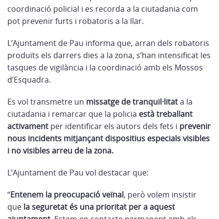
coordinació policial i es recorda a la ciutadania com
pot prevenir furts i robatoris a la llar.
L’Ajuntament de Pau informa que, arran dels robatoris
produïts els darrers dies a la zona, s’han intensificat les
tasques de vigilància i la coordinació amb els Mossos
d’Esquadra.
Es vol transmetre un
missatge de tranquil·litat
a la
ciutadania i remarcar que la policia
està treballant
activament
per identificar els autors dels fets i
prevenir
nous incidents mitjançant dispositius especials visibles
i no visibles arreu de la zona.
L’Ajuntament de Pau vol destacar que:
“
Entenem la preocupació veïnal
, però volem insistir
que
la seguretat és una prioritat per a aquest