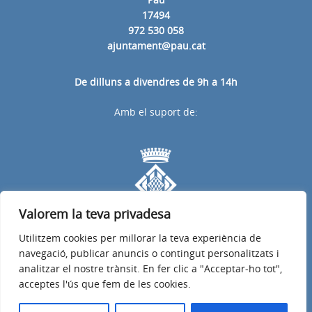
17494
972 530 058
ajuntament@pau.cat
De dilluns a divendres de 9h a 14h
Amb el suport de:
Valorem la teva privadesa
Utilitzem cookies per millorar la teva experiència de
navegació, publicar anuncis o contingut personalitzats i
analitzar el nostre trànsit. En fer clic a "Acceptar-ho tot",
acceptes l'ús que fem de les cookies.
Avís legal
Política de privacitat
Accessibilitat
© 2026
Ajuntament de Pau