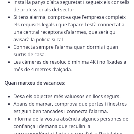
Instal·la panys d’alta seguretat i segueix els consells
de professionals del sector.
Si tens alarma, comprova que l’empresa compleix
els requisits legals i que l’aparell està connectat a
una central receptora d’alarmes, que serà qui
avisarà la policia si cal.
Connecta sempre l’alarma quan dormis i quan
surtis de casa.
Les càmeres de resolució mínima 4K i no fixades a
més de 4 metres d’alçada.
Quan marxeu de vacances:
Desa els objectes més valuosos en llocs segurs.
Abans de marxar, comprova que portes i finestres
estiguin ben tancades i connecta l’alarma.
Informa de la vostra absència algunes persones de
confiança i demana que recullin la
correspondència i facin un cop d’ull a l’habitatge.