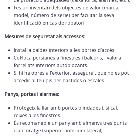
de protecció adequades (caixa forta, alarmes, etc.).
Fes un inventari dels objectes de valor (marca,
model, número de sèrie) per facilitar la seva
identificació en cas de robatori.
Mesures de seguretat als accessos:
Instal·la baldes interiors a les portes d’accés.
Col·loca persianes a finestres i balcons, i valora
forrellats interiors autoblocants.
Si hi ha obres a l’exterior, assegura’t que no es pot
accedir al teu pis per bastides o escales.
Panys, portes i alarmes:
Protegeix la llar amb portes blindades i, si cal,
reixes a les finestres.
És recomanable un pany amb almenys tres punts
d’ancoratge (superior, inferior i lateral).