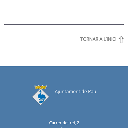
TORNAR A L’INICI
Ajuntament de Pau
Carrer del rei, 2