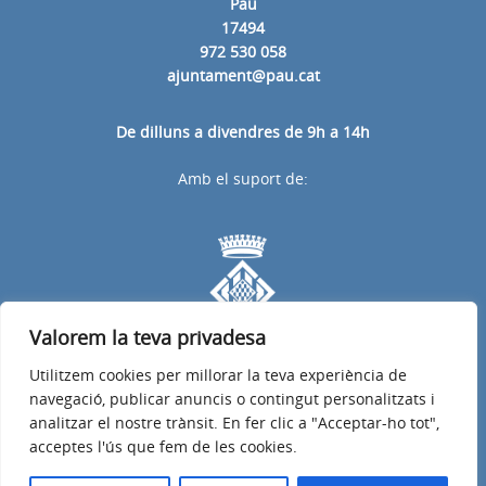
Pau
17494
972 530 058
ajuntament@pau.cat
De dilluns a divendres de 9h a 14h
Amb el suport de:
Valorem la teva privadesa
Utilitzem cookies per millorar la teva experiència de
navegació, publicar anuncis o contingut personalitzats i
analitzar el nostre trànsit. En fer clic a "Acceptar-ho tot",
acceptes l'ús que fem de les cookies.
Avís legal
Política de privacitat
Accessibilitat
© 2026